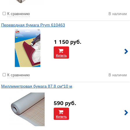
К сравнению
В наличии
Переводная бумага Prym 610463
1 150
руб.
Купить
К сравнению
В наличии
Миллиметровая бумага 87.8 см*10 м
590
руб.
Купить