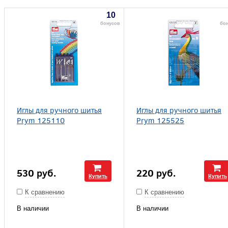
10
бонусов
бон
Иглы для ручного шитья
Иглы для ручного шитья
Prym 125110
Prym 125525
530
руб.
220
руб.
Купить
Купить
К сравнению
К сравнению
В наличии
В наличии