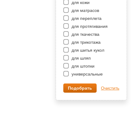
для кожи
для матрасов
для переплета
для протягивания
для ткачества
для трикотажа
для шитья кукол
для шляп
для штопки
универсальные
Очистить