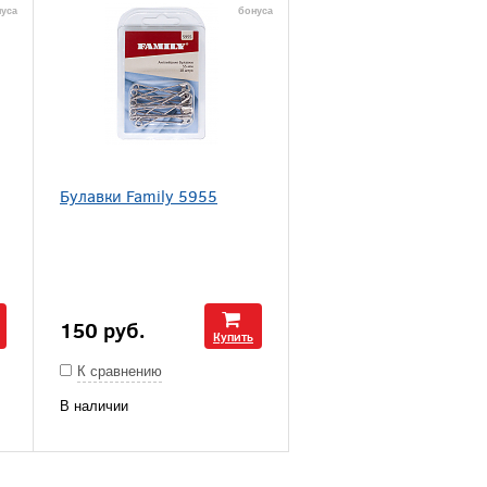
уса
бонуса
Булавки Family 5955
150
руб.
Купить
К сравнению
В наличии