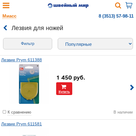
Миасс
8 (3513) 57-98-11
Лезвия для ножей
Фильтр
Лезвие Prym 611388
1 450
руб.
Купить
К сравнению
В наличии
Лезвие Prym 611581