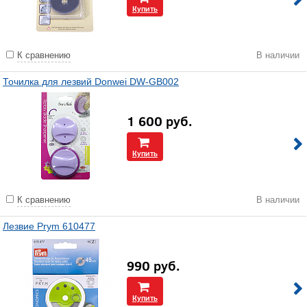
Купить
К сравнению
В наличии
Точилка для лезвий Donwei DW-GB002
1 600
руб.
Купить
К сравнению
В наличии
Лезвие Prym 610477
990
руб.
Купить