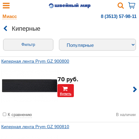
Миасс
8 (3513) 57-98-11
Киперные
Фильтр
Киперная лента Prym GZ 900800
70
руб.
Купить
К сравнению
В наличии
Киперная лента Prym GZ 900810