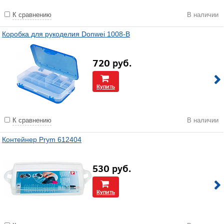
К сравнению
В наличии
Коробка для рукоделия Donwei 1008-В
720
руб.
Купить
К сравнению
В наличии
Контейнер Prym 612404
530
руб.
Купить