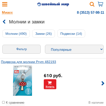
Миасс
8 (3513) 57-98-11
Молнии и замки
Молнии (490)
Замки (26)
Подвески (14)
Фильтр
Подвеска для молнии Prym 482193
610
руб.
Купить
К сравнению
В наличии