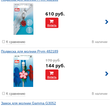
610
руб.
Купить
К сравнению
В наличии
Подвеска для молнии Prym 482189
170
руб.
144
руб.
Купить
К сравнению
В наличии
Замок для молнии Gamma G3052