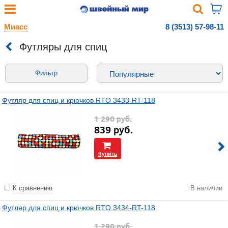
Миасс
8 (3513) 57-98-11
Футляры для спиц
Фильтр
Футляр для спиц и крючков RTO 3433-RT-118
1 290
руб.
839
руб.
Купить
К сравнению
В наличии
Футляр для спиц и крючков RTO 3434-RT-118
1 290
руб.