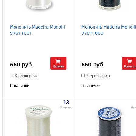
Мононить Madeira Monofil
Мононить Madeira Monofi
97611001
97611000
660
руб.
660
руб.
Купить
Купить
К сравнению
К сравнению
В наличии
В наличии
13
бонусов
бо