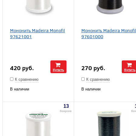
Мононить Madeira Monofil
Мононить Madeira Monofi
97621001
97601000
420
руб.
270
руб.
Купить
Купить
К сравнению
К сравнению
В наличии
В наличии
13
бонусов
бо