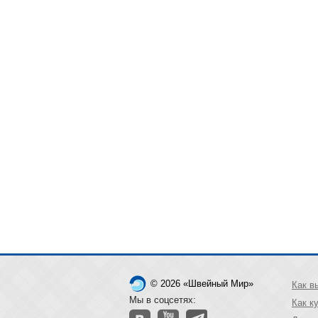
© 2026 «Швейный Мир»
Как в
Мы в соцсетях:
Как к