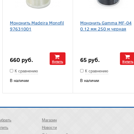
Мононить Madeira Monofil
Мононить Gamma MF-04
97631001
0.12 мм 250 м черная
660
руб.
65
руб.
Купить
Купить
К сравнению
К сравнению
В наличии
В наличии
ыбрать
Магазин
упить
Новости