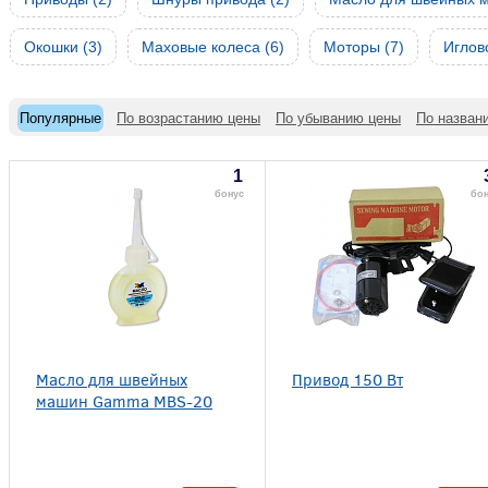
Окошки (3)
Маховые колеса (6)
Моторы (7)
Иглов
Популярные
По возрастанию цены
По убыванию цены
По назван
1
бонус
бо
Масло для швейных
Привод 150 Вт
машин Gamma MBS-20