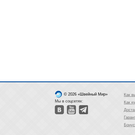
© 2026 «Швейный Мир»
Как в
Мы в соцсетях:
Как к
Доста
Гаран
Бонус