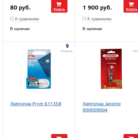
80
руб.
1 900
руб.
Купить
Купить
К сравнению
К сравнению
В наличии
В наличии
9
бонусов
бо
Лампочка Prym 611358
Лампочка Janome
900009004