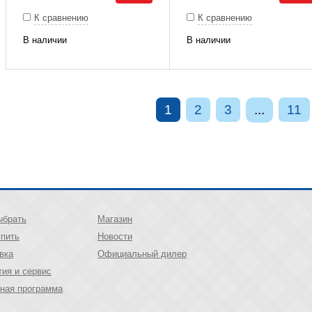
К сравнению
К сравнению
В наличии
В наличии
1
2
3
...
11
ыбрать
Магазин
упить
Новости
вка
Официальный дилер
тия и сервис
ная программа