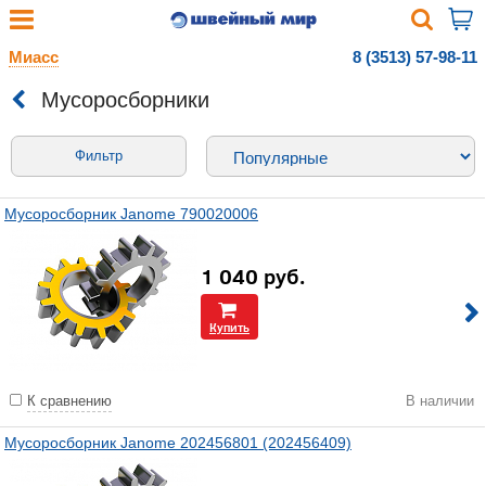
Миасс
8 (3513) 57-98-11
Мусоросборники
Фильтр
Мусоросборник Janome 790020006
1 040
руб.
Купить
К сравнению
В наличии
Мусоросборник Janome 202456801 (202456409)