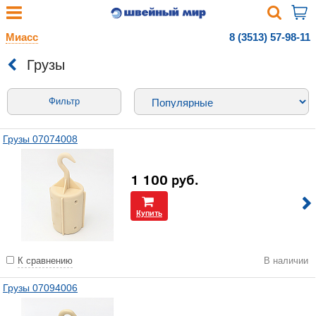
Миасс
8 (3513) 57-98-11
Грузы
Фильтр
Грузы 07074008
1 100
руб.
Купить
К сравнению
В наличии
Грузы 07094006