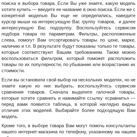
поиска и выбора товара. Если Вы уже знаете, какую модель
хотите купить — введите ее название в окно поиска. Если же с
конкретной моделью Вы еще не определились, наведите
курсор мыши на интересующую Вас группу товаров, и далее
интересующую Вас подгруппу. Воспользуйтесь сервисом
подбора товара по параметрам. Фильтры, расположенные
слева, помогут Вам отсортировать товары по цене, марке,
наличию и т.п. В результате будут показаны только те товары,
которые соответствуют Вашим требованиям. Также можно
воспользоваться фильтром, который поможет расположить
товары по их популярности, по убыванию или возрастанию их
стоимости.
Если вы остановили свой выбор на нескольких моделях, но не
знаете какую из них выбрать, воспользуйтесь сервисом
сравнения товаров. Сначала выделите галочкой товары,
которые хотите сравнить и нажимайте ссылку «сравнить» —
перед вами появится таблица, в которой наглядно видны
отличия этих моделей. Выбирайте более подходящую Вам
модель.
Кроме того, в выборе товара Вам могут помочь консультанты
нашего интернет-магазина
по телефону, указанному на нашем