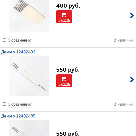
400
руб.
Купить
К сравнению
В наличии
Деккер 12482493
550
руб.
Купить
К сравнению
В наличии
Деккер 12482485
550
руб.