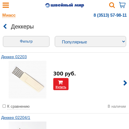
Миасс
8 (3513) 57-98-11
Деккеры
Фильтр
Деккер 02203
300
руб.
Купить
К сравнению
В наличии
Деккер 02204/1