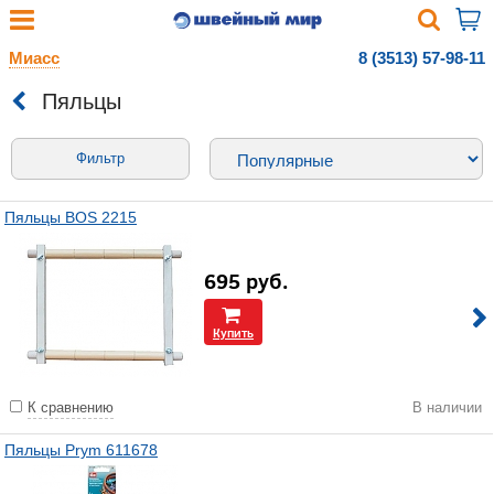
Миасс
8 (3513) 57-98-11
Пяльцы
Фильтр
Пяльцы BOS 2215
695
руб.
Купить
К сравнению
В наличии
Пяльцы Prym 611678