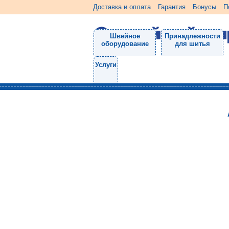
Доставка и оплата
Гарантия
Бонусы
П
Швейное
Принадлежности
оборудование
для шитья
Услуги