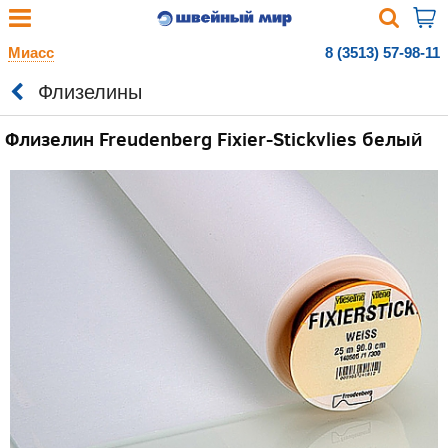
Миасс
8 (3513) 57-98-11
Флизелины
Флизелин Freudenberg Fixier-Stickvlies белый