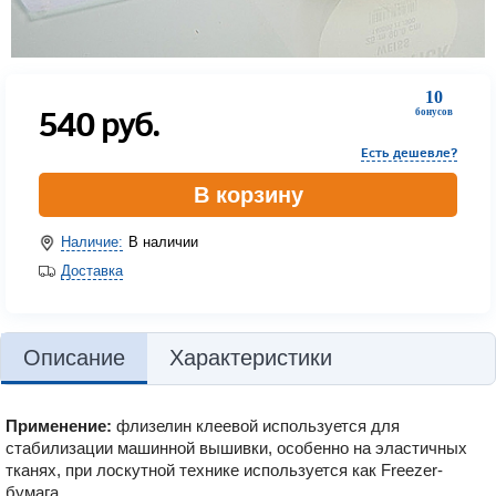
10
540
руб.
бонусов
Есть дешевле?
В корзину
Наличие:
В наличии
Доставка
Описание
Характеристики
Применение:
флизелин клеевой используется для
стабилизации машинной вышивки, особенно на эластичных
тканях, при лоскутной технике используется как Freezer-
бумага.