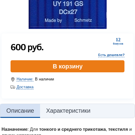
12
600
руб.
бонусов
Есть дешевле?
В корзину
Наличие:
В наличии
Доставка
Описание
Характеристики
Назначение
: Для
тонкого и среднего трикотажа
,
текстиля
и