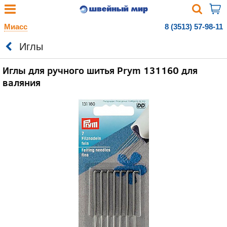
Миасс
8 (3513) 57-98-11
Иглы
Иглы для ручного шитья Prym 131160 для
валяния