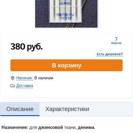
7
380
руб.
бонусов
Есть дешевле?
В корзину
Наличие:
В наличии
Доставка
Описание
Характеристики
Назначение
: для
джинсовой
ткани,
денима
.