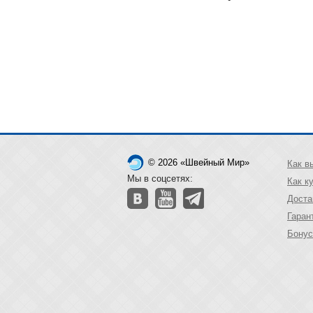
© 2026 «Швейный Мир»
Как в
Мы в соцсетях:
Как к
Доста
Гаран
Бонус