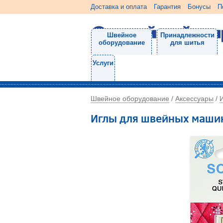
Доставка и оплата
Гарантия
Бонусы
П
Швейное
Принадлежности
оборудование
для шитья
Услуги
Швейное оборудование
Аксессуары
/
/
Иглы для швейных машин