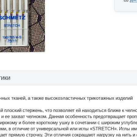
тики
ичных тканей, а также высокоэластичных трикотажных изделий
ый плоский стержень, что позволяет ей находиться ближе к челн
 и ее захват челноком. Данная особенность предотвращает проп
ирокому и более короткому ушку в сочетании с широким углубл
ми, в отличие от универсальной или иглы «STRETCH». Иглы им
дает прямую строчку. Эти отличия сокращают нагрузку на нить и