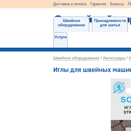
Доставка и оплата
Гарантия
Бонусы
П
Швейное
Принадлежности
оборудование
для шитья
Услуги
Швейное оборудование
Аксессуары
/
/
Иглы для швейных маши