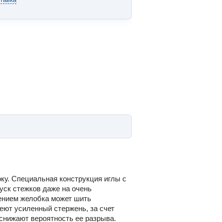
оку. Специальная конструкция иглы с
уск стежков даже на очень
ением желобка может шить
еют усиленный стержень, за счет
 снижают вероятность ее разрыва.