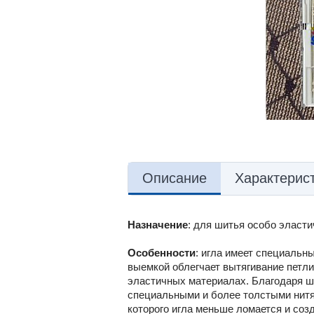
Описание
Характерис
Назначение
: для шитья особо эласт
Особенности
: игла имеет специальн
выемкой облегчает вытягивание петли
эластичных материалах. Благодаря ш
специальными и более толстыми нитя
которого игла меньше ломается и соз