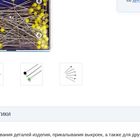
тики
ания деталей изделия, прикалывания выкроек, а также для дру