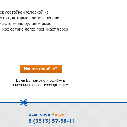
ермостойкой головкой из
ениях, которые после сшивания
кий стержень булавок имеет
нкое острие легко проникает через
Нашел ошибку?
Если Вы заметили ошибку в
описании товара - сообщите нам.
Ваш город
Миасс
8 (3513) 57-98-11