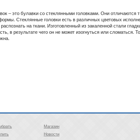
ок – это булавки со стеклянными головками. Они отличаются т
 формы. Стеклянные головки есть в различных цветовых исполн
 распознать на ткани. Изготовленный из закаленной стали глад
ь, в результате чего он не может изогнуться или сломаться. То
окна.
ыбрать
Магазин
упить
Новости