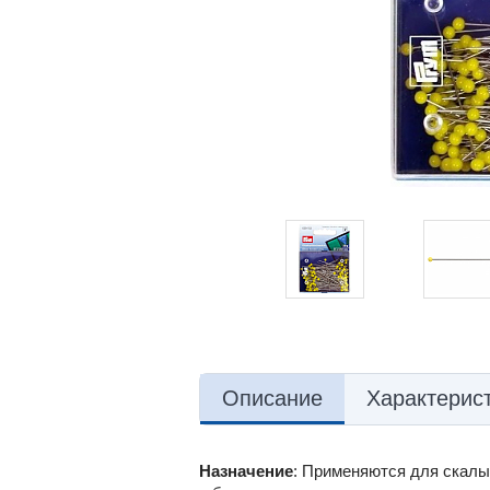
Описание
Характерис
Назначение
: Применяются для скалыв