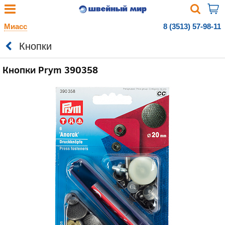
Миасс
8 (3513) 57-98-11
Кнопки
Кнопки Prym 390358