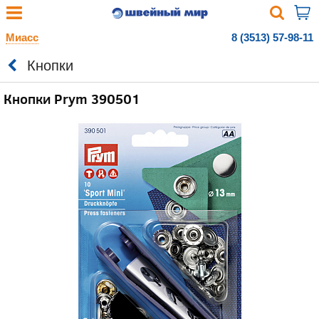
Миасс
8 (3513) 57-98-11
Кнопки
Кнопки Prym 390501