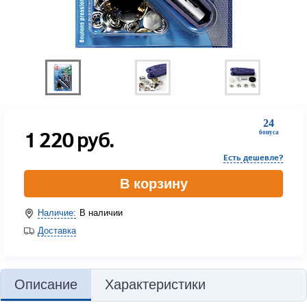
24
1 220
руб.
бонуса
Есть дешевле?
В корзину
Наличие:
В наличии
Доставка
Описание
Характеристики