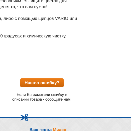
ебованиям. Вы ищите цветок для
тся то, что вам нужно!
а, либо с помощью щипцов VARIO или
0 градусах и химическую чистку.
Нашел ошибку?
Если Вы заметили ошибку в
описании товара - сообщите нам.
Ваш город
Миасс