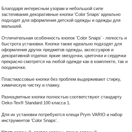
Благодаря интересным узорам и небольшой силе
застегивания декоративные кнопки ʹColor Snapsʹ идеально
подходят для оформления детской одежды и одежды для
малышей.
Отличительная особенность кнопок ʹColor Snapsʹ - легкость и
быстрота установки. Кнопки также идеально подходят для
оформления других предметов одежды, аксессуаров и
декоративной отделки: яркие звездочки, цветочки и сердечки
прекрасно смотрятся на любой одежде как в комплекте, так и
поодиночке.
Пластмассовые кнопки без проблем выдерживают стирку,
химическую чистку и глажку.
Разноцветные кнопки полностью соответствуют стандарту
Oeko-Tex® Standard 100 класса 1.
Для их установки потребуются клещи Prym VARIO и набор
инструментов ʹColor Snapsʹ.