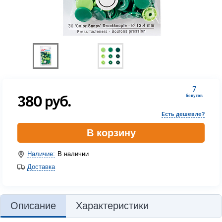
7
380
руб.
бонусов
Есть дешевле?
В корзину
Наличие:
В наличии
Доставка
Описание
Характеристики