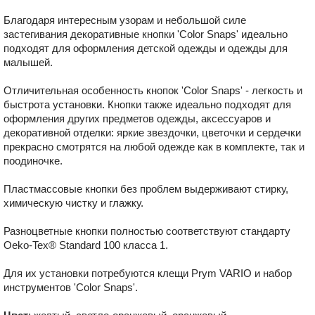
Благодаря интересным узорам и небольшой силе
застегивания декоративные кнопки ʹColor Snapsʹ идеально
подходят для оформления детской одежды и одежды для
малышей.
Отличительная особенность кнопок ʹColor Snapsʹ - легкость и
быстрота установки. Кнопки также идеально подходят для
оформления других предметов одежды, аксессуаров и
декоративной отделки: яркие звездочки, цветочки и сердечки
прекрасно смотрятся на любой одежде как в комплекте, так и
поодиночке.
Пластмассовые кнопки без проблем выдерживают стирку,
химическую чистку и глажку.
Разноцветные кнопки полностью соответствуют стандарту
Oeko-Tex® Standard 100 класса 1.
Для их установки потребуются клещи Prym VARIO и набор
инструментов ʹColor Snapsʹ.