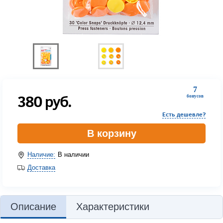
7
380
руб.
бонусов
Есть дешевле?
В корзину
Наличие:
В наличии
Доставка
Описание
Характеристики