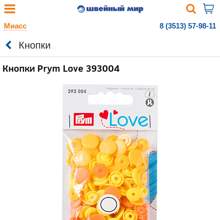
Миасс
8 (3513) 57-98-11
Кнопки
Кнопки Prym Love 393004