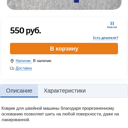
11
550
руб.
бонусов
Есть дешевле?
В корзину
Наличие:
В наличии
Доставка
Описание
Характеристики
Коврик для швейной машины благодаря прорезиненному
основанию позволяет шить на любой поверхности, даже на
лакированной.