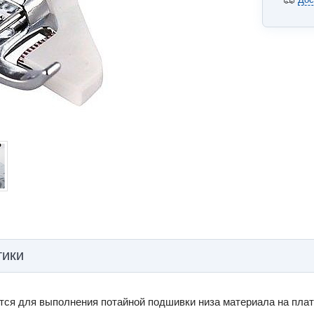
тики
тся для выполнения потайной подшивки низа материала на плать