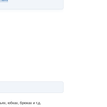
ях, юбках, брюках и т.д.