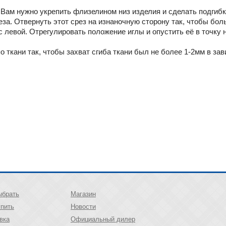
Вам нужно укрепить флизелином низ изделия и сделать подгибк
еза. Отвернуть этот срез на изнаночную сторону так, чтобы бо
с левой. Отрегулировать положение иглы и опустить её в точку 
 ткани так, чтобы захват сгиба ткани был не более 1-2мм в за
ыбрать
Магазин
упить
Новости
вка
Официальный дилер