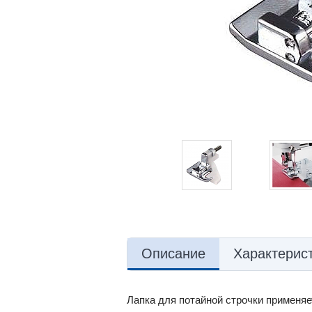
Описание
Характерис
Лапка для потайной строчки применяе