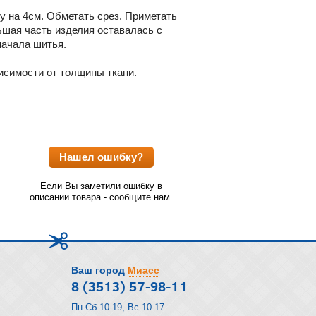
у на 4см. Обметать срез. Приметать
льшая часть изделия оставалась с
начала шитья.
висимости от толщины ткани.
Нашел ошибку?
Если Вы заметили ошибку в
описании товара - сообщите нам.
Ваш город
Миасс
8 (3513) 57-98-11
Пн-Сб 10-19, Вс 10-17