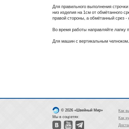
Для правильного выполнения строчки 
низ изделия на 1см от обмётанного ср
правой стороны, а обмётанный срез - 
Во время работы направляйте лапку по
Для машин с вертикальным челноком.
© 2026 «Швейный Мир»
Как в
Мы в соцсетях:
Как к
Доста