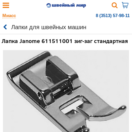
Миасс
8 (3513) 57-98-11
Лапки для швейных машин
Лапка Janome 611511001 зиг-заг стандартная