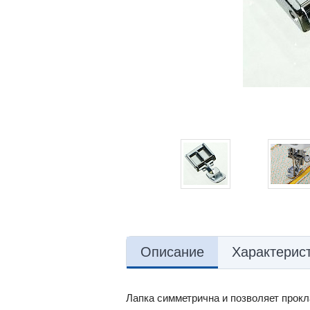
Описание
Характерис
Лапка симметрична и позволяет прокла