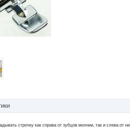
тики
дывать строчку как справа от зубцов молнии, так и слева от ни