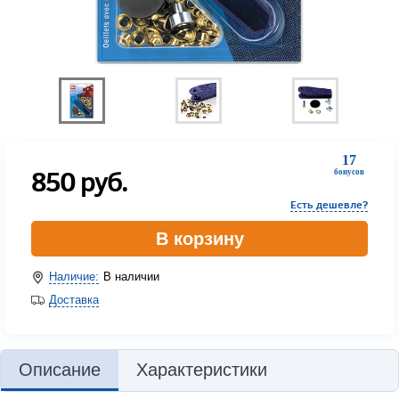
17
850
руб.
бонусов
Есть дешевле?
В корзину
Наличие:
В наличии
Доставка
Описание
Характеристики