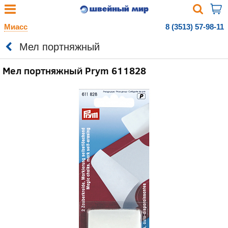
Миасс
8 (3513) 57-98-11
Мел портняжный
Мел портняжный Prym 611828