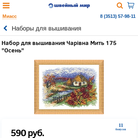
Миасс
8 (3513) 57-98-11
Наборы для вышивания
Набор для вышивания Чарiвна Мить 175
"Осень"
11
590
руб.
бонусов