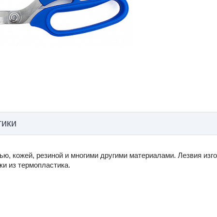
тики
ю, кожей, резиной и многими другими материалами. Лезвия изго
ки из термопластика.