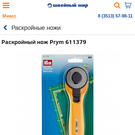
Миасс
8 (3513) 57-98-11
Раскройные ножи
Раскройный нож Prym 611379