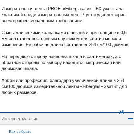
Измерительная лента PROFI «Fiberglas» из ПВХ уже стала
классикой среди измерительных лент Prym и удовлетворяет
всем профессиональным требованиям.
С металлическими колпачками с петлей и при толщине в 0,5
мм она станет постоянным спутником для снятия мерок и
измерения. Ее рабочая длина составляет 254 см/100 дюймов.
На переднюю сторону нанесена шкала в сантиметрах, а с
обратной стороны по выбору находится метрическая или
дюймовая шкала.
Хобби или профессия: благодаря увеличенной длине в 254
см/100 дюймов измерительной ленты «Fiberglas» хватит для
любых размеров.
Интернет-магазин
Как выбрать