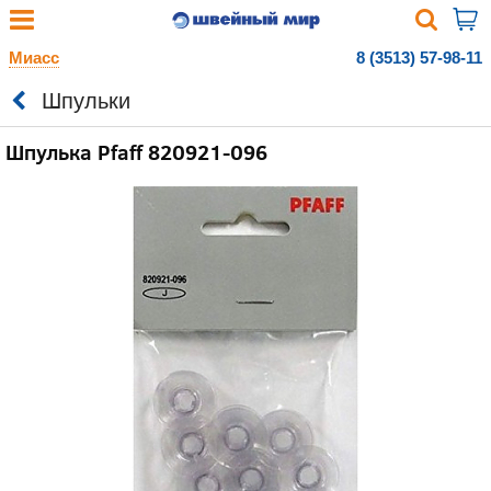
Миасс
8 (3513) 57-98-11
Шпульки
Шпулька Pfaff 820921-096