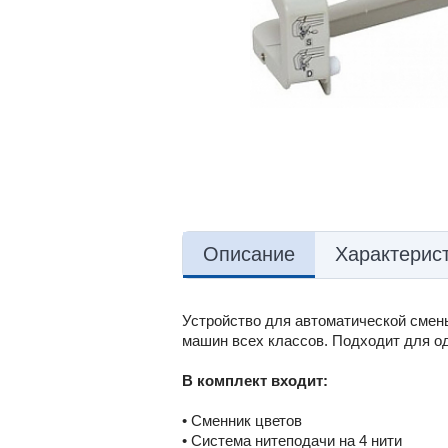
Описание
Характерис
Устройство для автоматической смены
машин всех классов. Подходит для од
В комплект входит:
• Сменник цветов
• Система нитеподачи на 4 нити