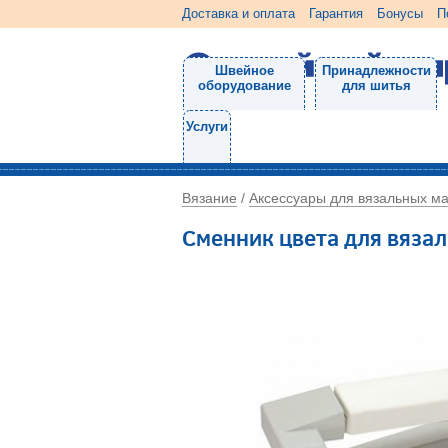
Доставка и оплата
Гарантия
Бонусы
П
Швейное
Принадлежности
оборудование
для шитья
Услуги
Вязание
Аксессуары для вязальных м
/
Сменник цвета для вязал