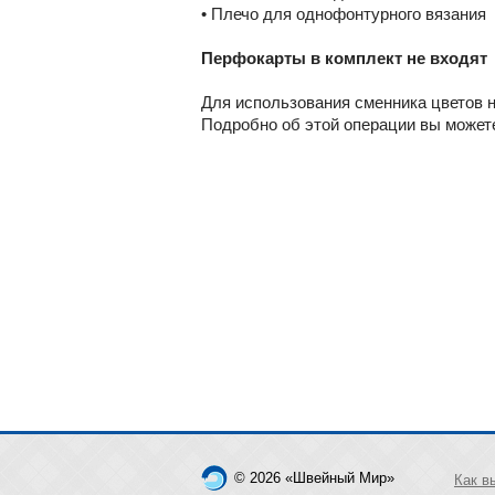
• Плечо для однофонтурного вязания
Перфокарты в комплект не входят
Для использования сменника цветов 
Подробно об этой операции вы можете
© 2026 «Швейный Мир»
Как в