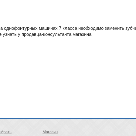
на однофонтурных машинах 7 класса необходимо заменить зубча
 узнать у продавца-консультанта магазина.
ыбрать
Магазин