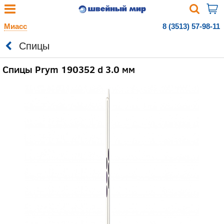
Миасс
8 (3513) 57-98-11
Спицы
Спицы Prym 190352 d 3.0 мм