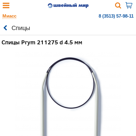
Миасс
8 (3513) 57-98-11
Спицы
Спицы Prym 211275 d 4.5 мм