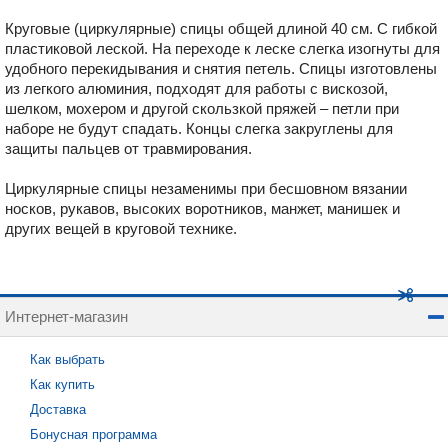
Круговые (циркулярные) спицы общей длиной 40 см. С гибкой
пластиковой леской. На переходе к леске слегка изогнуты для
удобного перекидывания и снятия петель. Спицы изготовлены
из легкого алюминия, подходят для работы с вискозой,
шелком, мохером и другой скользкой пряжей – петли при
наборе не будут спадать. Концы слегка закруглены для
защиты пальцев от травмирования.
Циркулярные спицы незаменимы при бесшовном вязании
носков, рукавов, высоких воротников, манжет, манишек и
других вещей в круговой технике.
Интернет-магазин
Как выбрать
Как купить
Доставка
Бонусная программа