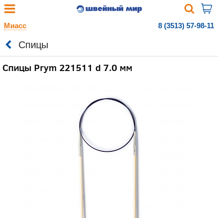
Миасс
8 (3513) 57-98-11
Спицы
Спицы Prym 221511 d 7.0 мм