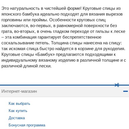
Это натуральность в чистейшей форме! Круговые спицы из
японского бамбука идеально подходят для вязания вырезов
горловины или проймы. Особенности круговых спиц
заключаются, во-первых, в равномерной поверхности без
грата, во-вторых, в очень гладком переходе от гильзы к леске
– эта комбинация гарантирует беспрепятственное
соскальзывание петель. Толщина спицы нанесена на спицу:
так искомая спица быстро найдется в корзине для рукоделия.
Круговые спицы «Бамбук» предлагаются подходящими к
индивидуальному вязаному изделию в различной толщине и с
различной длиной лески.
Интернет-магазин
Как выбрать
Как купить
Доставка
Бонусная программа