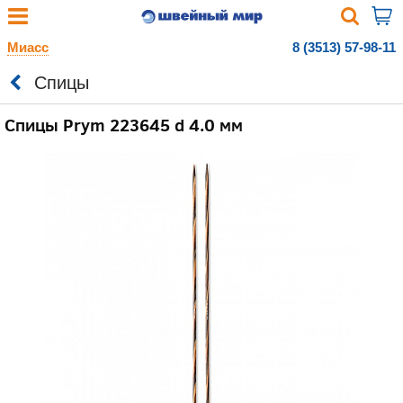
Миасс
8 (3513) 57-98-11
Спицы
Спицы Prym 223645 d 4.0 мм