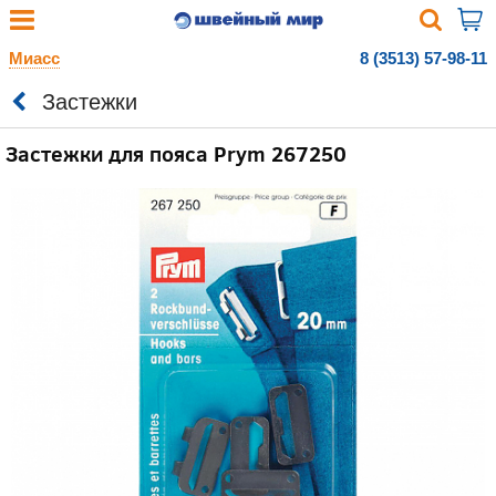
Миасс
8 (3513) 57-98-11
Застежки
Застежки для пояса Prym 267250