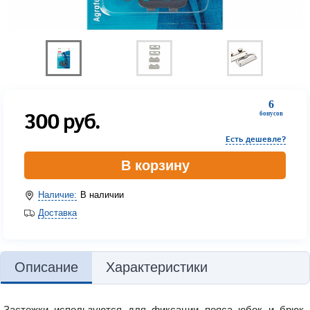
6
300
руб.
бонусов
Есть дешевле?
В корзину
Наличие:
В наличии
Доставка
Описание
Характеристики
Застежки используются для фиксации пояса юбок и брюк.