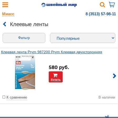
Миасс
8 (3513) 57-98-11
Клеевые ленты
Фильтр
Клеевая лента Prym 987200 Prym Клеевая двухсторонняя
580
руб.
Купить
К сравнению
В наличии