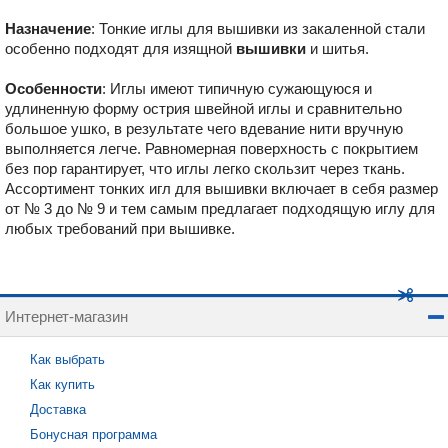
Назначение
: Тонкие иглы для вышивки из закаленной стали
особенно подходят для изящной
вышивки
и шитья.
Особенности
: Иглы имеют типичную сужающуюся и
удлиненную форму острия швейной иглы и сравнительно
большое ушко, в результате чего вдевание нити вручную
выполняется легче. Равномерная поверхность с покрытием
без пор гарантирует, что иглы легко скользит через ткань.
Ассортимент тонких игл для вышивки включает в себя размер
от № 3 до № 9 и тем самым предлагает подходящую иглу для
любых требований при вышивке.
Интернет-магазин
Как выбрать
Как купить
Доставка
Бонусная программа