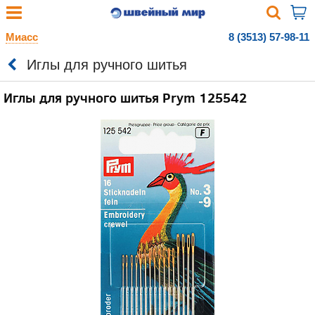
Миасс
8 (3513) 57-98-11
Иглы для ручного шитья
Иглы для ручного шитья Prym 125542