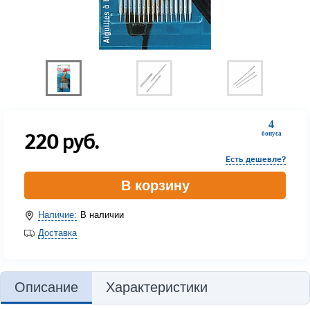
4
220
руб.
бонуса
Есть дешевле?
В корзину
Наличие:
В наличии
Доставка
Описание
Характеристики