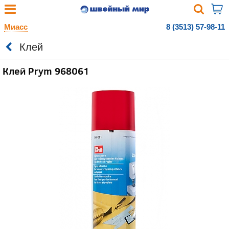
Миасс
8 (3513) 57-98-11
Клей
Клей Prym 968061