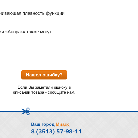
печивающая плавность функции
ки «Анорак» также могут
Нашел ошибку?
Если Вы заметили ошибку в
описании товара - сообщите нам.
Ваш город
Миасс
8 (3513) 57-98-11