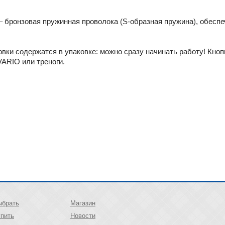
– бронзовая пружинная проволока (S-образная пружина), обес
вки содержатся в упаковке: можно сразу начинать работу! Кноп
ARIO или треноги.
ыбрать
Магазин
упить
Новости