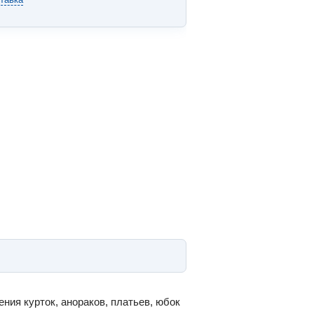
ия курток, анораков, платьев, юбок