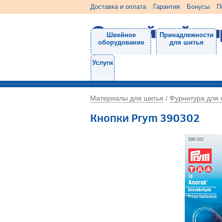
Доставка и оплата
Гарантия
Бонусы
П
Швейное
Принадлежности
оборудование
для шитья
Услуги
Материалы для шитья
Фурнитура для
/
Кнопки Prym 390302