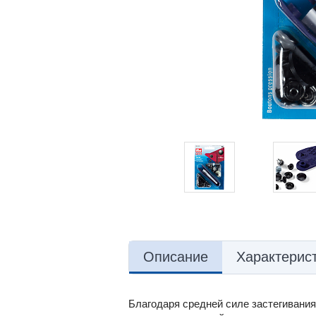
Описание
Характерис
Благодаря средней силе застегивания