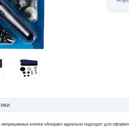
тики
 непришивные кнопки «Анорак» идеально подходят для оформлен