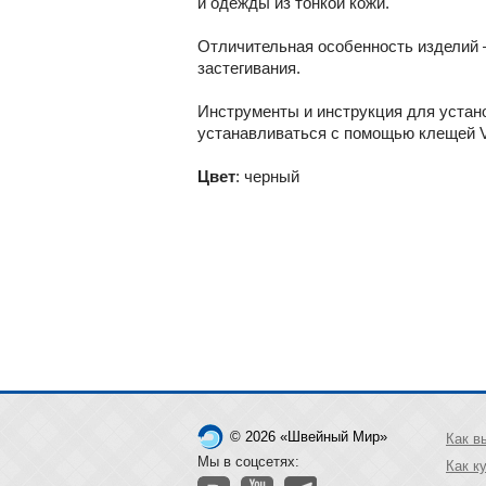
и одежды из тонкой кожи.
Отличительная особенность изделий 
застегивания.
Инструменты и инструкция для устано
устанавливаться с помощью клещей V
Цвет
: черный
© 2026 «Швейный Мир»
Как в
Мы в соцсетях:
Как к