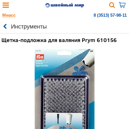
Миасс
8 (3513) 57-98-11
Инструменты
Щетка-подложка для валяния Prym 610156